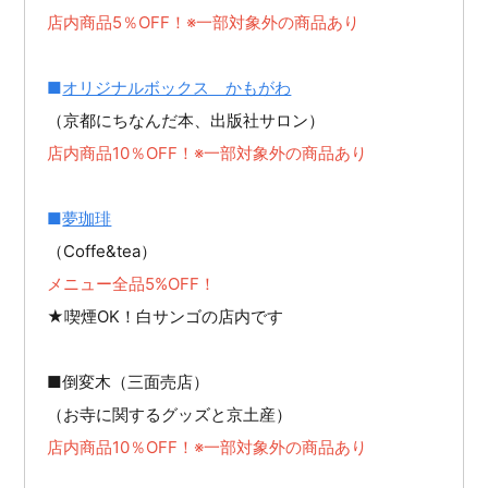
店内商品5％OFF！※一部対象外の商品あり
■
オリジナルボックス かもがわ
（京都にちなんだ本、出版社サロン）
店内商品10％OFF！※一部対象外の商品あり
■
夢珈琲
（Coffe&tea）
メニュー全品5%OFF！
★喫煙OK！白サンゴの店内です
■倒変木（三面売店）
（お寺に関するグッズと京土産）
店内商品10％OFF！※一部対象外の商品あり