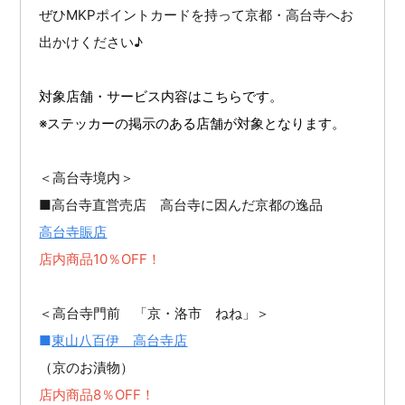
ぜひMKPポイントカードを持って京都・高台寺へお
出かけください♪
対象店舗・サービス内容はこちらです。
※ステッカーの掲示のある店舗が対象となります。
＜高台寺境内＞
■高台寺直営売店 高台寺に因んだ京都の逸品
高台寺賑店
店内商品10％OFF！
＜高台寺門前 「京・洛市 ねね」＞
■
東山八百伊 高台寺店
（京のお漬物）
店内商品8％OFF！