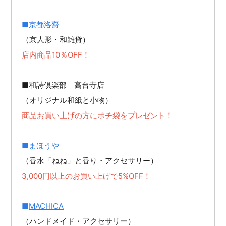
■
京都洛齋
（京人形・和雑貨）
店内商品10％OFF！
■和詩倶楽部 高台寺店
（オリジナル和紙と小物）
商品お買い上げの方にポチ袋をプレゼント！
■
まほうや
（香水「ねね」と香り・アクセサリー）
3,000円以上のお買い上げで5%OFF！
■
MACHICA
（ハンドメイド・アクセサリー）