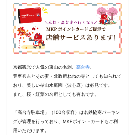
京都観光で人気の東山の名刹、
高台寺
。
豊臣秀吉とその妻・北政所ねねの寺としても知られて
おり、美しい枯山水庭園（波心庭）は必見です。
また、桜・紅葉の名所としても有名です。
「高台寺駐車場」（100台収容）は名鉄協商パーキン
グが管理を行っており、MKPポイントカードもご利
用いただけます。