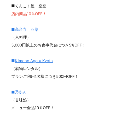
■てんこく屋 空空
店内商品10％OFF！
■
高台寺 羽柴
（京料理）
3,000円以上のお食事代金につき5%OFF！
■
Kimono Agaru Kyoto
（着物レンタル）
プランご利用1名様につき500円OFF！
■
乃あん
（甘味処）
メニュー全品10％OFF！